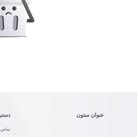
عنوان ستون
دستر
تماس ب