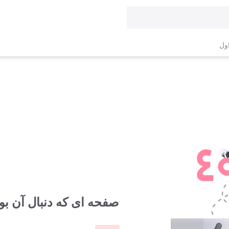
ول
صفحه ای که دنبال آن بود